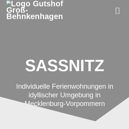
Zum
Inhalt
springen
SASSNITZ
Individuelle Ferienwohnungen in
idyllischer Umgebung in
Mecklenburg-Vorpommern