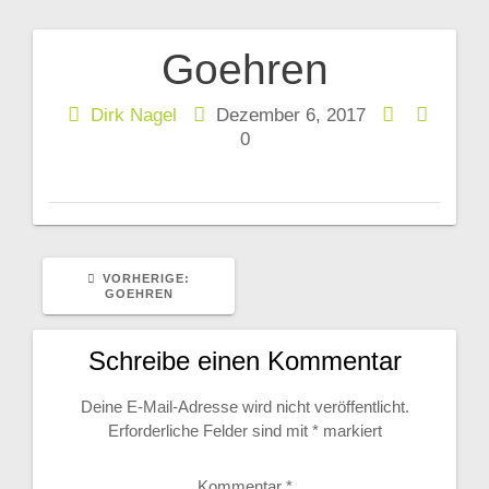
Goehren
Beitragsnavigation
Dirk Nagel
Dezember 6, 2017
0
VORHERIGER
VORHERIGE:
BEITRAG:
GOEHREN
Schreibe einen Kommentar
Deine E-Mail-Adresse wird nicht veröffentlicht.
Erforderliche Felder sind mit
*
markiert
Kommentar
*