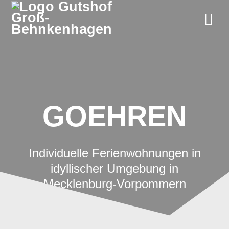
Zum
Inhalt
springen
GOEHREN
Individuelle Ferienwohnungen in
idyllischer Umgebung in
Mecklenburg-Vorpommern