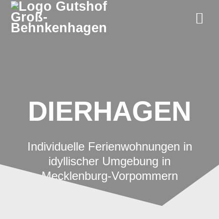
Zum
Inhalt
springen
DIERHAGEN
Individuelle Ferienwohnungen in
idyllischer Umgebung in
Mecklenburg-Vorpommern