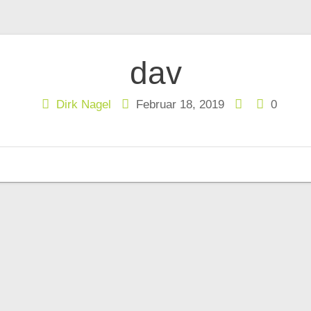
tion
dav
Dirk Nagel
Februar 18, 2019
0