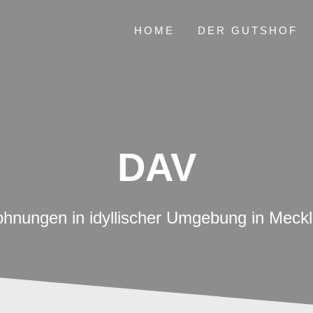
HOME
DER GUTSHOF
DAV
wohnungen in idyllischer Umgebung in Me