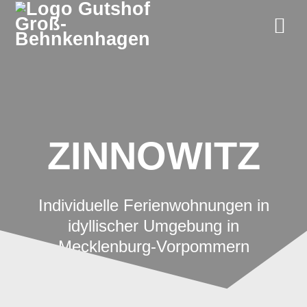
Zum
Inhalt
springen
ZINNOWITZ
Individuelle Ferienwohnungen in
idyllischer Umgebung in
Mecklenburg-Vorpommern