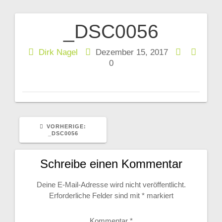
_DSC0056
Beitragsnavigation
Dirk Nagel
Dezember 15, 2017
0
VORHERIGER
VORHERIGE:
BEITRAG:
_DSC0056
Schreibe einen Kommentar
Deine E-Mail-Adresse wird nicht veröffentlicht.
Erforderliche Felder sind mit
*
markiert
Kommentar
*