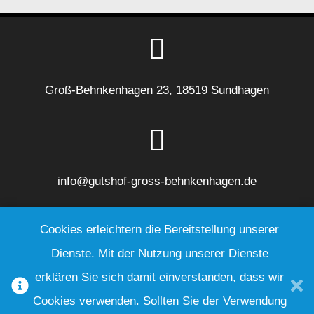
Groß-Behnkenhagen 23, 18519 Sundhagen
info@gutshof-gross-behnkenhagen.de
Cookies erleichtern die Bereitstellung unserer
Dienste. Mit der Nutzung unserer Dienste
03 83 28 - 59 88 10
erklären Sie sich damit einverstanden, dass wir
Cookies verwenden. Sollten Sie der Verwendung