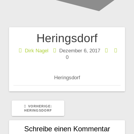
Heringsdorf
Beitragsnavigation
Dirk Nagel
Dezember 6, 2017
0
Heringsdorf
VORHERIGER
VORHERIGE:
BEITRAG:
HERINGSDORF
Schreibe einen Kommentar