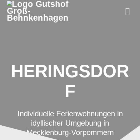
Zum
Inhalt
springen
HERINGSDOR
F
Individuelle Ferienwohnungen in
idyllischer Umgebung in
Mecklenburg-Vorpommern