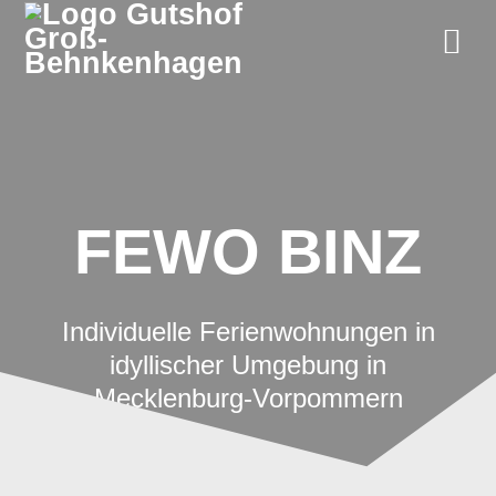
Zum
Inhalt
springen
FEWO BINZ
Individuelle Ferienwohnungen in
idyllischer Umgebung in
Mecklenburg-Vorpommern