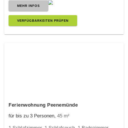
MEHR INFOS
VERFÜGBARKEITEN PRÜFEN
Ferienwohnung Peenemünde
für bis zu 3 Personen,
45 m²
1 Schlafzimmer, 1 Schlafcouch, 1 Badezimmer