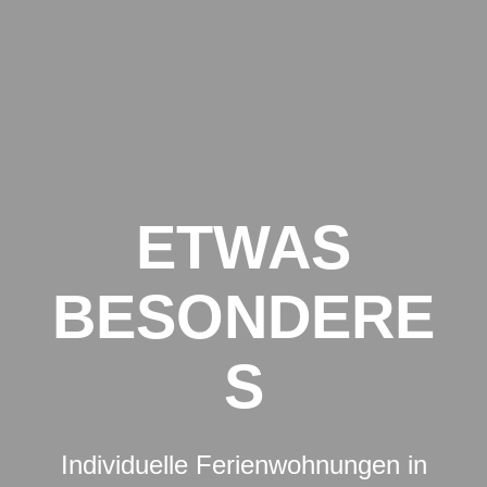
Zum
Inhalt
springen
ETWAS
BESONDERE
S
Individuelle Ferienwohnungen in