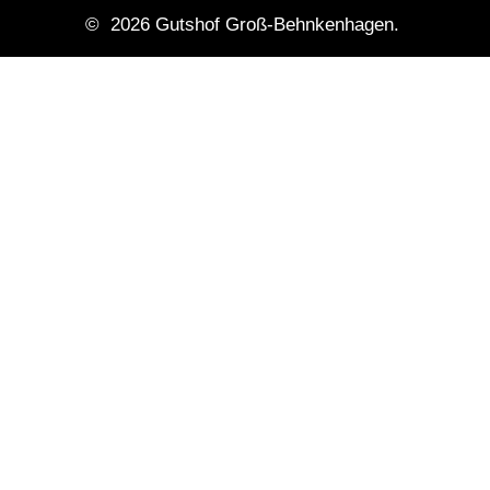
© 2026 Gutshof Groß-Behnkenhagen.