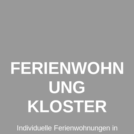
Zum
Inhalt
springen
FERIENWOHN
UNG
KLOSTER
Individuelle Ferienwohnungen in