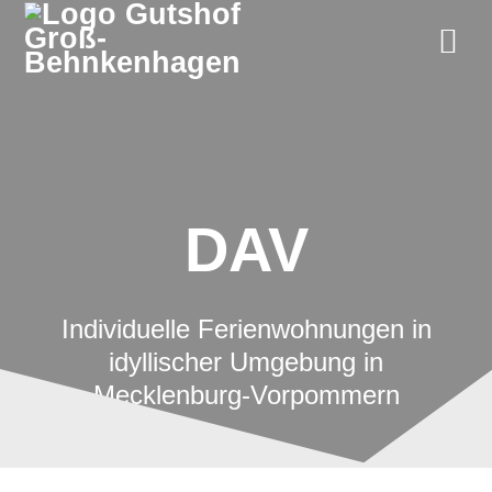
Zum
Inhalt
springen
DAV
Individuelle Ferienwohnungen in
idyllischer Umgebung in
Mecklenburg-Vorpommern